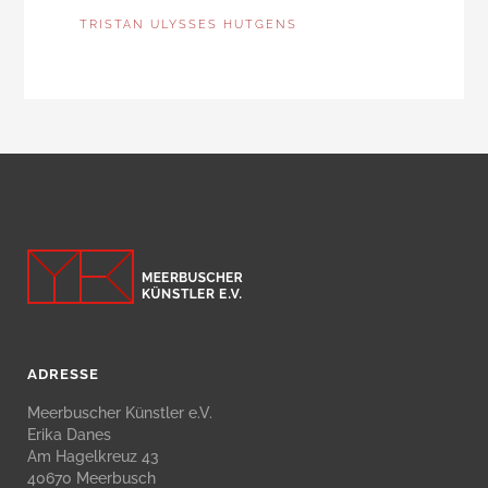
TRISTAN ULYSSES HUTGENS
ADRESSE
Meerbuscher Künstler e.V.
Erika Danes
Am Hagelkreuz 43
40670 Meerbusch