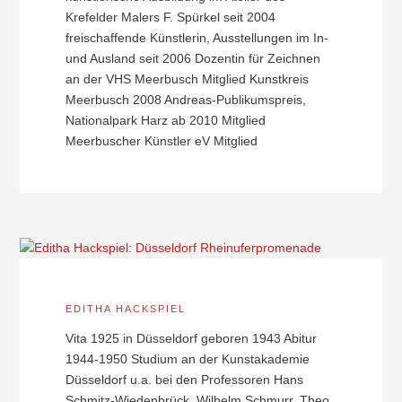
Krefelder Malers F. Spürkel seit 2004
freischaffende Künstlerin, Ausstellungen im In-
und Ausland seit 2006 Dozentin für Zeichnen
an der VHS Meerbusch Mitglied Kunstkreis
Meerbusch 2008 Andreas-Publikumspreis,
Nationalpark Harz ab 2010 Mitglied
Meerbuscher Künstler eV Mitglied
EDITHA HACKSPIEL
Vita 1925 in Düsseldorf geboren 1943 Abitur
1944-1950 Studium an der Kunstakademie
Düsseldorf u.a. bei den Professoren Hans
Schmitz-Wiedenbrück, Wilhelm Schmurr, Theo