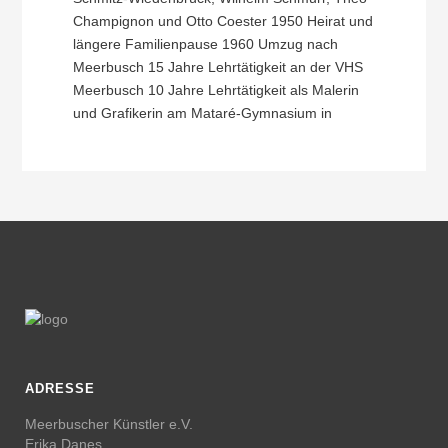
Champignon und Otto Coester 1950 Heirat und
längere Familienpause 1960 Umzug nach
Meerbusch 15 Jahre Lehrtätigkeit an der VHS
Meerbusch 10 Jahre Lehrtätigkeit als Malerin
und Grafikerin am Mataré-Gymnasium in
ADRESSE
Meerbuscher Künstler e.V.
Erika Danes