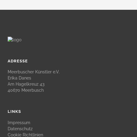
ADRESSE
Meerbuscher Künstler e.V.
Erika Danes
Am Hagelkreuz 43
40670 Meerbusch
LINKS
Impressum
Datenschutz
Cookie Richtlinien